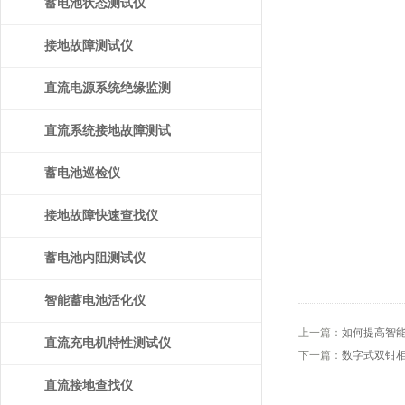
蓄电池状态测试仪
接地故障测试仪
直流电源系统绝缘监测
装置
直流系统接地故障测试
仪
蓄电池巡检仪
接地故障快速查找仪
蓄电池内阻测试仪
智能蓄电池活化仪
上一篇：
如何提高智
直流充电机特性测试仪
下一篇：
数字式双钳
直流接地查找仪