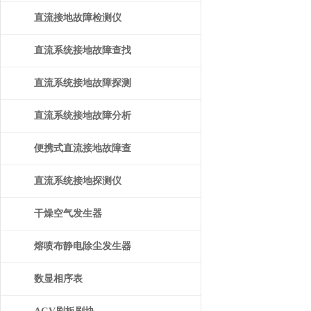
直流接地故障检测仪
直流系统接地故障查找
仪
直流系统接地故障探测
仪
直流系统接地故障分析
仪
便携式直流接地故障查
找仪
直流系统接地探测仪
干燥空气发生器
熔喷布静电除尘发生器
数显相序表