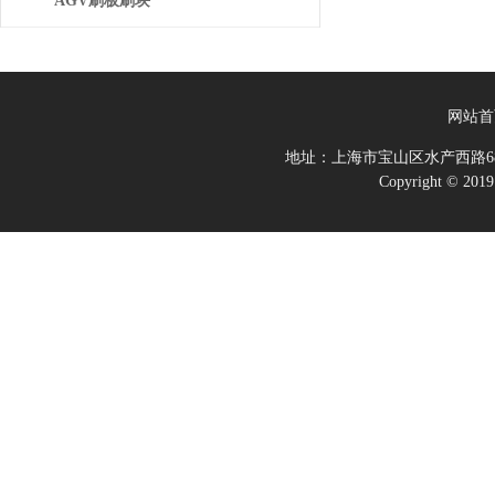
AGV刷板刷块
网站首
地址：上海市宝山区水产西路68
Copyright 