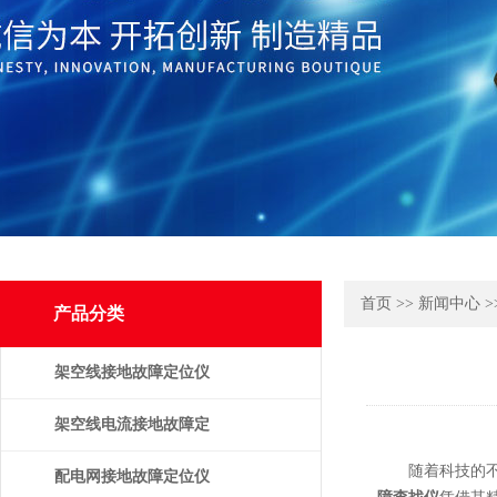
首页
>>
新闻中心
>
产品分类
架空线接地故障定位仪
架空线电流接地故障定
随着科技的不断
位仪
配电网接地故障定位仪