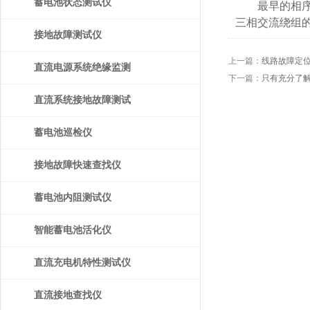
蓄电池状态测试仪
最早的相序表
三相交流绕组
接地故障测试仪
上一篇：
线路故障定
直流电源系统绝缘监测
下一篇：
只有充分了解
装置
直流系统接地故障测试
仪
蓄电池巡检仪
接地故障快速查找仪
蓄电池内阻测试仪
智能蓄电池活化仪
直流充电机特性测试仪
直流接地查找仪