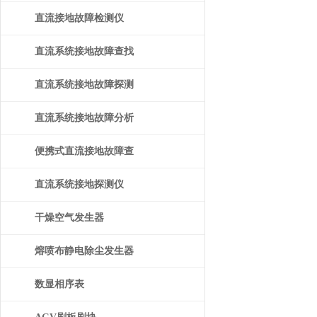
直流接地故障检测仪
直流系统接地故障查找
仪
直流系统接地故障探测
仪
直流系统接地故障分析
仪
便携式直流接地故障查
找仪
直流系统接地探测仪
干燥空气发生器
熔喷布静电除尘发生器
数显相序表