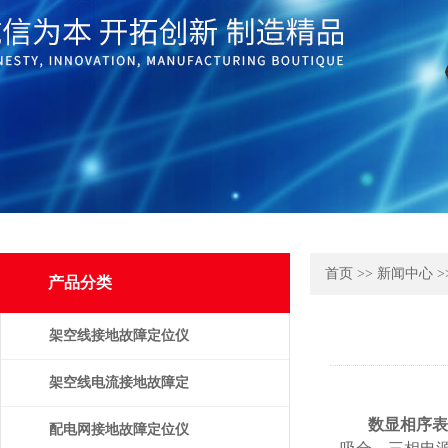
首页
>>
新闻中心
>
产品分类
架空线接地故障定位仪
架空线电流接地故障定
数显相序表
位仪
配电网接地故障定位仪