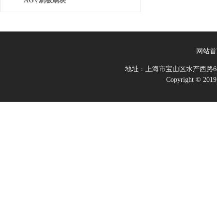
AGV刷板刷块
网站首
地址：上海市宝山区水产西路68
Copyright 