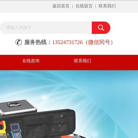
返回首页
|
在线留言
|
联系我们
服务热线：
13524731726（微信同号）
在线咨询
联系我们