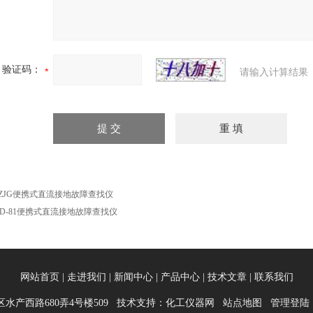
验证码：
请输入计算结果
BZJG便携式直流接地故障查找仪
BD-81便携式直流接地故障查找仪
网站首页
|
走进我们
|
新闻中心
|
产品中心
|
技术文章
|
联系我们
水产西路680弄4号楼509 技术支持：
化工仪器网
站点地图
管理登陆