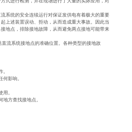
号方式进行检测，并在现场进行了大量的实际应用，对
直流系统的安全连续运行对保证发供电有着极大的重要
引起上述装置误动、拒动，从而造成重大事故。因此当
出接地点，排除接地故障，从而避免两点接地可能带来
电站直流系统接地点的准确位置。各种类型的接地故
作。
任何影响。
使用。
何地方查找接地点。