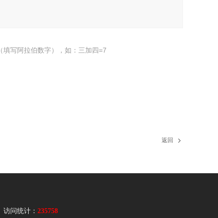
（填写阿拉伯数字），如：三加四=7
返回
访问统计：
235758