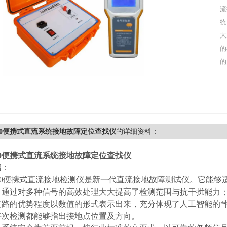
流
统
大
的
的
000便携式直流系统接地故障定位查找仪
的详细资料：
000便携式直流系统接地故障定位查找仪
绍：
3000便携式直流接地检测仪是新一代直流接地故障测试仪。它能
，通过对多种信号的高效处理大大提高了检测范围与抗干扰能力；采
支路的优势程度以数值的形式表示出来，充分体现了人工智能的*
每次检测都能够指出接地点位置及方向。