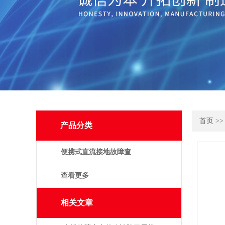
首页
>
产品分类
便携式直流接地故障查
找仪
查看更多
相关文章