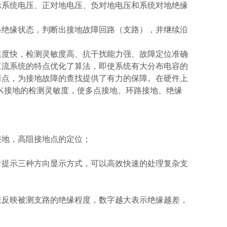
示系统电压、正对地电压、负对地电压和系统对地绝缘
路绝缘状态，判断出接地故障回路（支路），并继续沿
速度快，检测灵敏度高、抗干扰能力强、故障定位准确
直流系统的特点优化了算法，即使系统有大分布电容的
障点，为接地故障的查找提供了有力的保障。在硬件上
500K接地的检测灵敏度，使多点接地、环路接地、绝缘
接地，高阻接地点的定位；
音提示三种方向显示方式，可以高效快速的处理复杂支
式来反映被测支路的绝缘程度，数字越大表示绝缘越差，