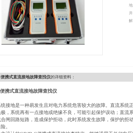
地
并
解
-C便携式直流接地故障查找仪
的详细资料：
-C便携式直流接地故障查找仪
统接地是一种易发生且对电力系统危害较大的故障。直流系统正
负极，系统再有一点接地或绝缘不良，可能引起保护误动；直流
或合闸回路短路，造成保护拒动，此时系统发生故障，保护的拒
保险。