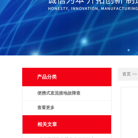
首页
>
产品分类
便携式直流接地故障查
找仪
查看更多
相关文章