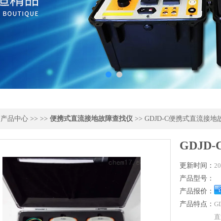
>
产品中心
>> >>
便携式直流接地故障查找仪
>> GDJD-C便携式直流接
GDJD
更新时间：
20
产品型号：
产品报价：
产品特点：
G
直