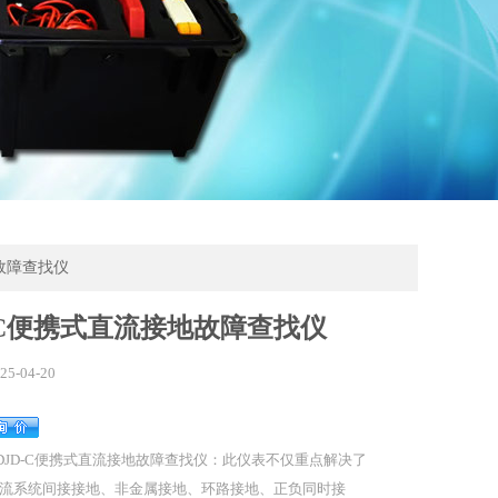
地故障查找仪
-C便携式直流接地故障查找仪
25-04-20
DJD-C便携式直流接地故障查找仪：此仪表不仅重点解决了
流系统间接接地、非金属接地、环路接地、正负同时接