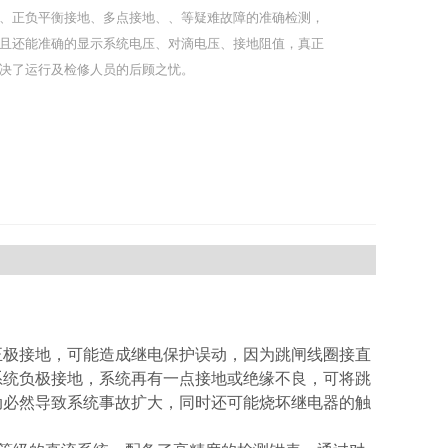
、正负平衡接地、多点接地、、等疑难故障的准确检测，
且还能准确的显示系统电压、对滴电压、接地阻值，真正
决了运行及检修人员的后顾之忧。
极接地，可能造成继电保护误动，因为跳闸线圈接直
系统负极接地，系统再有一点接地或绝缘不良，可将跳
动必然导致系统事故扩大，同时还可能烧坏继电器的触