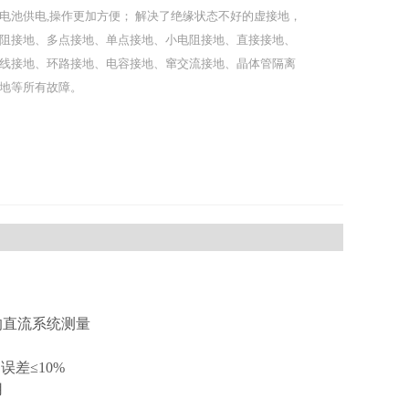
电池供电,操作更加方便； 解决了绝缘状态不好的虚接地，
阻接地、多点接地、单点接地、小电阻接地、直接接地、
线接地、环路接地、电容接地、窜交流接地、晶体管隔离
地等所有故障。
的直流系统测量
，误差≤10%
用