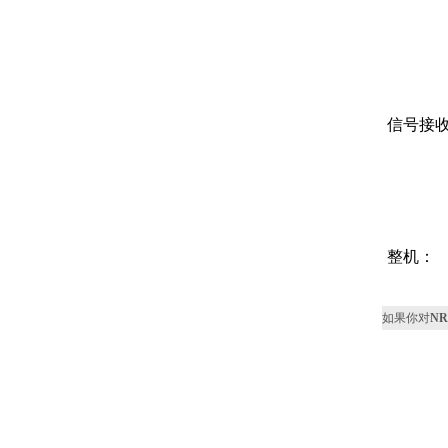
信号接
整机：
如果你对
N