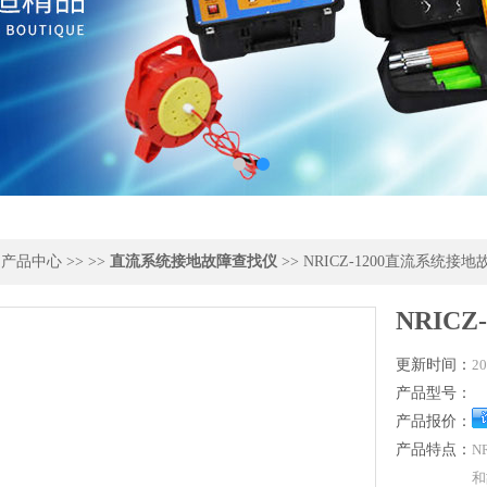
>
产品中心
>> >>
直流系统接地故障查找仪
>> NRICZ-1200直流系统接
NRIC
更新时间：
20
产品型号：
产品报价：
产品特点：
N
和