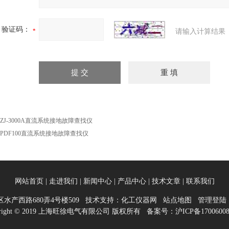
验证码：
请输入计算结果
DZJ-3000A直流系统接地故障查找仪
DPDF100直流系统接地故障查找仪
网站首页
|
走进我们
|
新闻中心
|
产品中心
|
技术文章
|
联系我们
水产西路680弄4号楼509 技术支持：
化工仪器网
站点地图
管理登陆
yright © 2019 上海旺徐电气有限公司 版权所有 备案号：
沪ICP备1700600