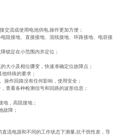
外接交流或使用电池供电,操作更加方便；
小电阻接地、直接接地、混线接地、环路接地、电容接
故障锁定在小范围内并定位；
流的大小及相位骤变，快速准确定位故障点；
其他特殊的要求；
置、操作回路没有任何影响，使用安全；
号，查看各种检测信号和回路的波形信息；
接地，高阻接地；
地故障；
的直流电源和不同的工作状态下测量,抗干扰性差，导