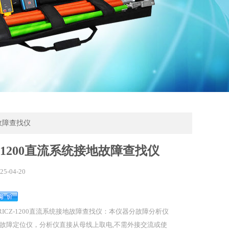
地故障查找仪
Z-1200直流系统接地故障查找仪
25-04-20
RICZ-1200直流系统接地故障查找仪：本仪器分故障分析仪
故障定位仪，分析仪直接从母线上取电,不需外接交流或使