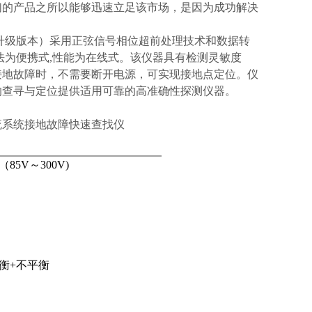
们的产品之所以能够迅速立足该市场，是因为成功解决
600的升级版本）采用正弦信号相位超前处理技术和数据转
法为便携式,性能为在线式。该仪器具有检测灵敏度
接地故障时，不需要断开电源，可实现接地点定位。仪
的查寻与定位提供适用可靠的高准确性探测仪器。
流系统接地故障快速查找仪
5V～300V)
衡+不平衡
）