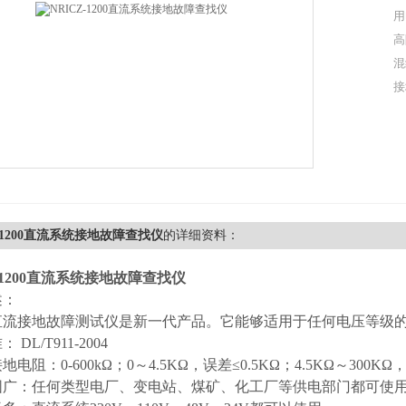
用
高
混
接
Z-1200直流系统接地故障查找仪
的详细资料：
Z-1200直流系统接地故障查找仪
述：
直流接地故障测试仪是新一代产品。它能够适用于任何电压等级
DL/T911-2004
电阻：0-600kΩ；0～4.5KΩ，误差≤0.5KΩ；4.5KΩ～300KΩ
围广：任何类型电厂、变电站、煤矿、化工厂等供电部门都可使