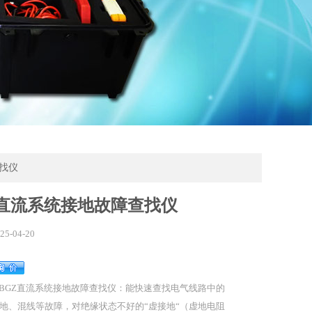
查找仪
Z直流系统接地故障查找仪
25-04-20
BGZ直流系统接地故障查找仪：能快速查找电气线路中的
地、混线等故障，对绝缘状态不好的“虚接地“（虚地电阻