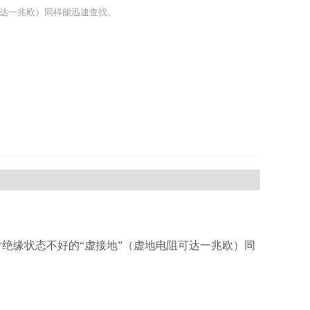
达一兆欧）同样能迅速查找。
绝缘状态不好的“虚接地”（虚地电阻可达一兆欧）同