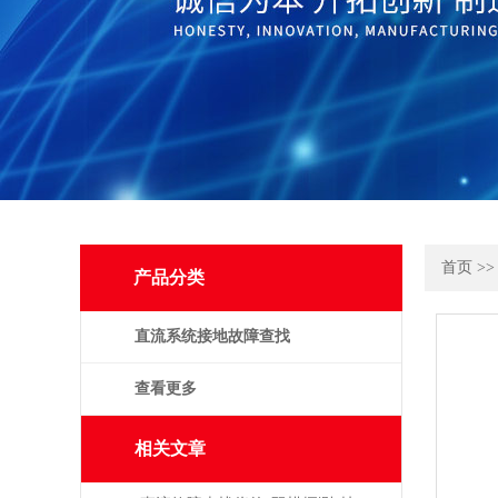
首页
>
产品分类
直流系统接地故障查找
仪
查看更多
相关文章