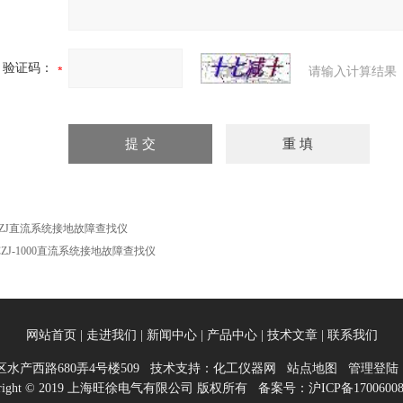
验证码：
请输入计算结果
YZJ直流系统接地故障查找仪
CZJ-1000直流系统接地故障查找仪
网站首页
|
走进我们
|
新闻中心
|
产品中心
|
技术文章
|
联系我们
水产西路680弄4号楼509 技术支持：
化工仪器网
站点地图
管理登陆
yright © 2019 上海旺徐电气有限公司 版权所有 备案号：
沪ICP备1700600