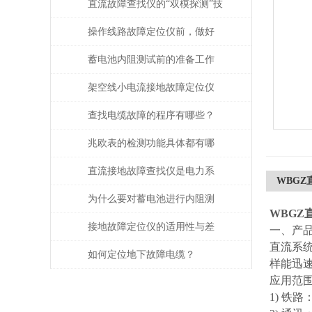
直流故障查找仪的“双模探测”技
术
操作线路故障定位仪前，做好
攻略了吗
蓄电池内阻测试前的准备工作
都有哪些？
架空线小电流接地故障定位仪
如何破解架空线瞬时接地难
查找电缆故障的程序有哪些？
题？
兆欧表的检测功能具体都有哪
些？
直流接地故障查找仪是电力系
WBG
统维护的得力助手
为什么要对蓄电池进行内阻测
WBGZ
试？
接地故障定位仪的适用性与差
一、产
直流系
异分析
如何定位地下故障电缆？
样能迅
应用范
1) 铁