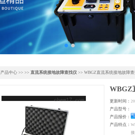
>
产品中心
>> >>
直流系统接地故障查找仪
>> WBGZ直流系统接地故障
WBG
更新时间：
20
产品型号：
产品报价：
产品特点：
W
接