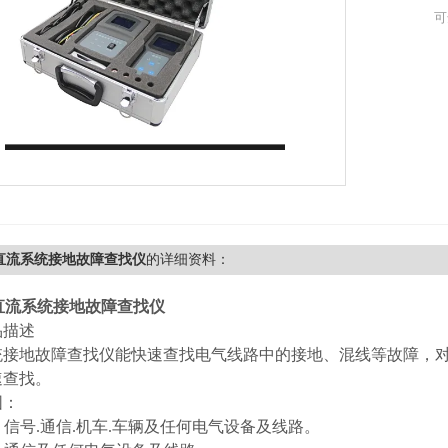
可
Z直流系统接地故障查找仪
的详细资料：
直流系统接地故障查找仪
品描述
统接地故障查找仪能快速查找电气线路中的接地、混线等故障，对
速查找。
围：
路：信号.通信.机车.车辆及任何电气设备及线路。