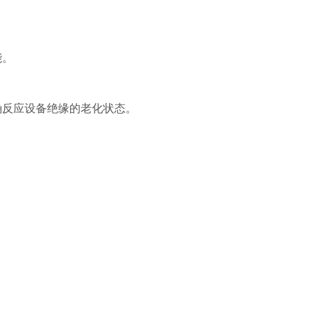
能。
确反应设备绝缘的老化状态。