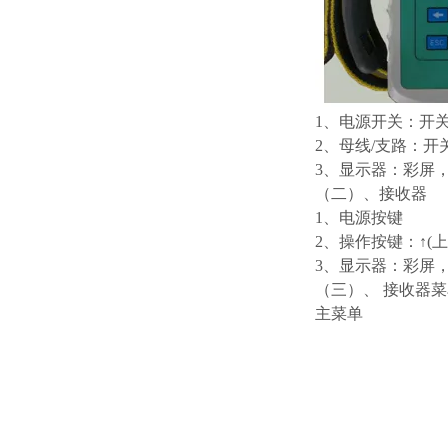
1、电源开关：开
2、母线/支路：
3、显示器：彩屏，
（二）、
1、电源按键
2、操作按键：↑(上)
3、显示器：彩屏，
（三）、 接收器菜
主菜单