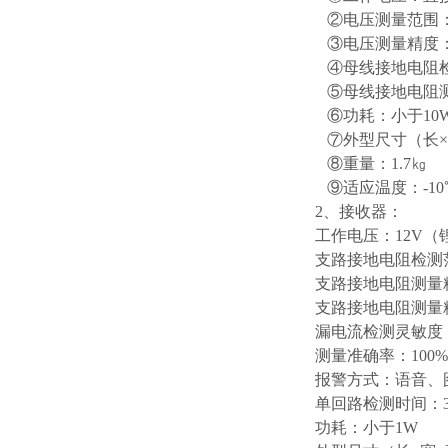
②电压测量范围：0
③电压测量精度：0
④母线接地电阻检测
⑤母线接地电阻测
⑥功耗：小于10
⑦外型尺寸（长×宽×
⑧重量：1.7㎏
⑨适应温度：-10℃
2、接收器：
工作电压：12V（锂
支路接地电阻检测范围
支路接地电阻测量
支路接地电阻测量
漏电流检测灵敏度：
测量准确率：100%
报警方式：语音、
单回路检测时间：3
功耗：小于1W