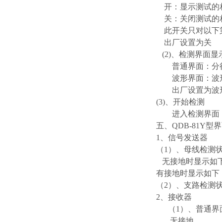
开：显示测试的
关：关闭测试的
此开关只对以下第
出厂设置为关
(2)、检测界面显
普通界面：分行
波形界面：波形
出厂设置为波
(3)、开始检测
进入检测界面
五、QDB-81Y型
1、信号发送器
（1）、母线检测
无接地时显示如
有接地时显示如下
（2）、支路检测
2、接收器
（1）、普通界
无接地