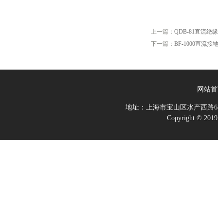
上一篇：
QDB-81直流
下一篇：
BF-1000直流
网站首
地址：上海市宝山区水产西路68
Copyright 