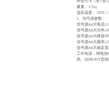
外型尺寸（长×宽×高
重量：1.5㎏
适应温度：-10℃-+
3、信号源参数：
信号源zui大电流≤1
信号源zui大功率≤0
信号源zui大峰值PP
信号源zui大频率≤2.
信号源zui大稳定度
工作电源：锂电池
四、QDB-81Y