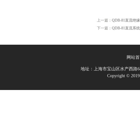
上一篇：
QDB-81直流绝
下一篇：
QDB-81直流
网站首
地址：上海市宝山区水产西路68
Copyright 