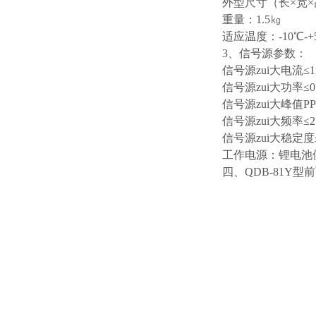
外型尺寸（长×宽×高
重量：1.5㎏
适应温度：-10℃-+
3、信号源参数：
信号源zui大电流≤1
信号源zui大功率≤0
信号源zui大峰值PP
信号源zui大频率≤2.
信号源zui大稳定度
工作电源：锂电池
四、QDB-81Y