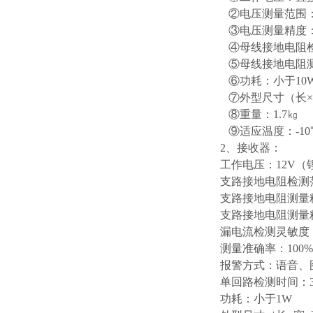
②电压测量范围：0
③电压测量精度：0
④母线接地电阻检测
⑤母线接地电阻测
⑥功耗：小于10
⑦外型尺寸（长×宽×
⑧重量：1.7㎏
⑨适应温度：-10℃
2、接收器：
工作电压：12V（锂
支路接地电阻检测范围
支路接地电阻测量
支路接地电阻测量
漏电流检测灵敏度：
测量准确率：100%
报警方式：语音、
单回路检测时间：3
功耗：小于1W