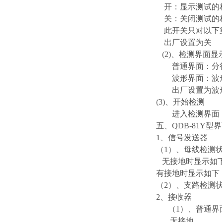
开：显示测试的
关：关闭测试的
此开关只对以下第
出厂设置为关
(2)、检测界面显
普通界面：分行
波形界面：波形
出厂设置为波
(3)、开始检测
进入检测界面
五、QDB-81Y型
1、信号发送器
（1）、母线检测
无接地时显示如
有接地时显示如下
（2）、支路检测
2、接收器
（1）、普通界
无接地