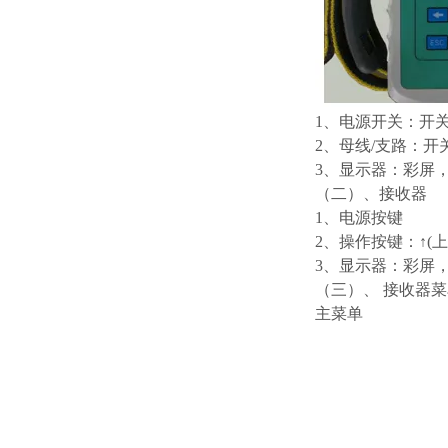
1、电源开关：开
2、母线/支路：
3、显示器：彩屏，
（二）、
1、电源按键
2、操作按键：↑(上)
3、显示器：彩屏，
（三）、 接收器菜
主菜单