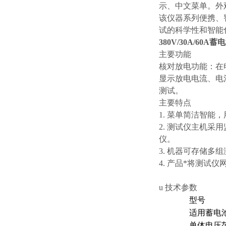
示、中文菜单。外
该仪器系列便携、
试的科学性和智能
380V/30A/60
主要功能
核对放电功能：在
显示放电电流、电
测试。
主要特点
1. 菜单简洁智能
2. 测试仪主机
仪。
3. 机器可存储
4. 产品*将测试
u 技术参数
型号
适用蓄电
单体电压