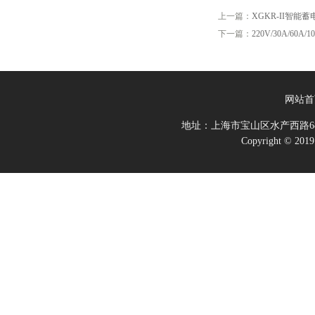
上一篇：
XGKR-II智能
下一篇：
220V/30A/60
网站首
地址：上海市宝山区水产西路68
Copyright 