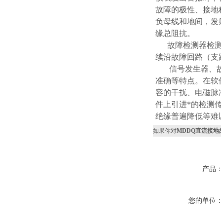
故障的极性、接地
负母线和地间，发
缘总阻抗。
故障检测器检测各
续沿故障回路（支
信号发生器、故障
准确等特点。在软
容的干扰、电磁脉
件上引进*的检测传
绝缘普遍降低等难
如果你对
MDDQ直流接地
产品
您的单位