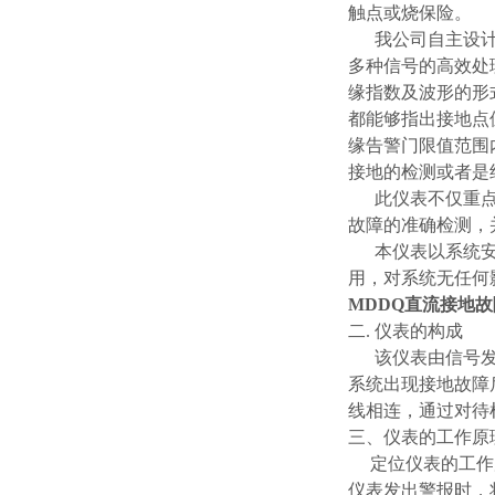
触点或烧保险。
我公司自主设计制
多种信号的高效处
缘指数及波形的形
都能够指出接地点
缘告警门限值范围
接地的检测或者是
此仪表不仅重点解
故障的准确检测，
本仪表以系统安全
用，对系统无任何
MDDQ直流接地
二. 仪表的构成
该仪表由信号发生
系统出现接地故障
线相连，通过对待
三、仪表的工作原
定位仪表的工作原
仪表发出警报时，