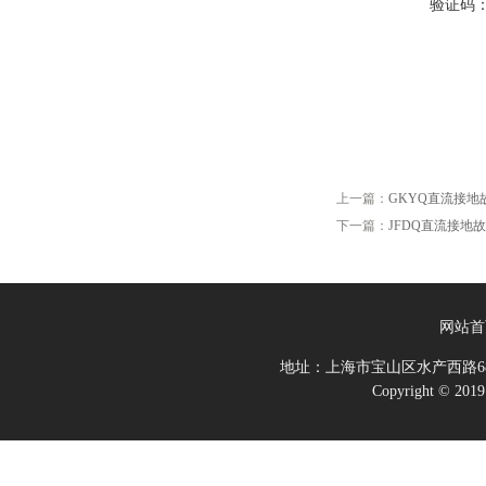
验证码
上一篇：
GKYQ直流接地
下一篇：
JFDQ直流接地
网站首
地址：上海市宝山区水产西路68
Copyright 