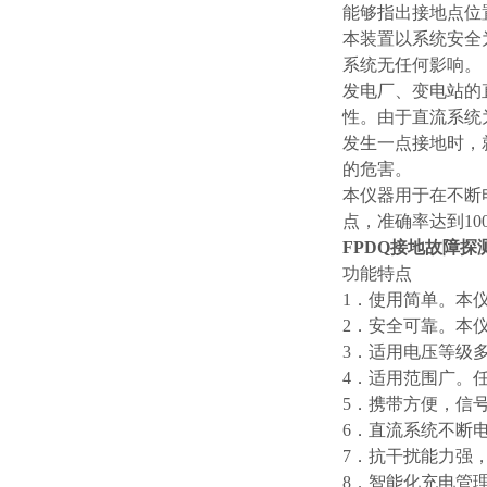
能够指出接地点位
本装置以系统安全
系统无任何影响。
发电厂、变电站的
性。由于直流系统
发生一点接地时，
的危害。
本仪器用于在不断
点，准确率达到10
FPDQ接地故障探
功能特点
1．使用简单。本
2．安全可靠。本
3．适用电压等级多。
4．适用范围广。
5．携带方便，信
6．直流系统不断
7．抗干扰能力强
8．智能化充电管