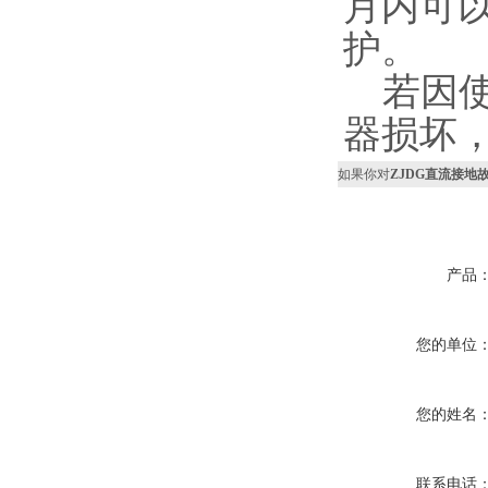
月内可
护。
若因使
器损坏
如果你对
ZJDG直流接地
产品
您的单位
您的姓名
联系电话