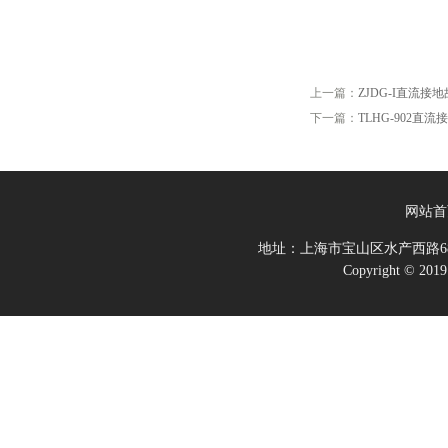
上一篇：
ZJDG-I直流接
下一篇：
TLHG-902直
网站首
地址：上海市宝山区水产西路68
Copyright 