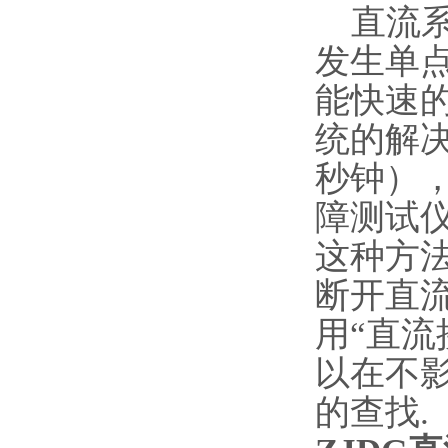
直流系
发生单
能快速
统的解
秒钟）
障测试
这种方
断开直
用“直
以在不
的查找.