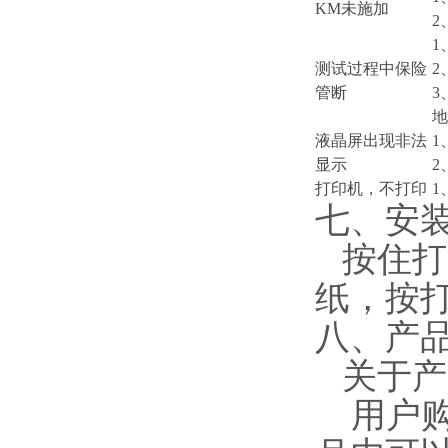
KM未施加
2
1
测试过程中保险
2
管断
3
地
液晶屏出现非法
1
显示
2
打印机，不打印
1
七、安
按住打
纸，按
八、产
关于产
用户购