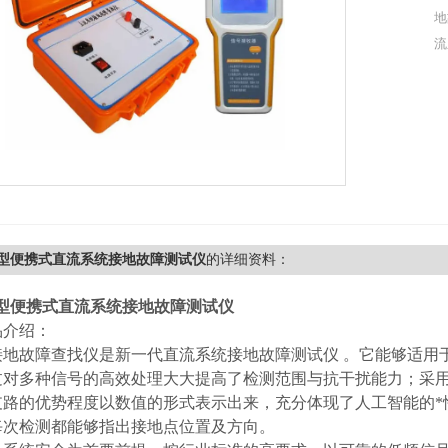
地
流
08型便携式直流系统接地故障测试仪
的详细资料：
08型便携式直流系统接地故障测试仪
品介绍：
接地故障查找仪是新一代直流系统接地故障测试仪 。它能够适用
过对多种信号的高效处理大大提高了检测范围与抗干扰能力；采用
支路的优势程度以数值的形式表示出来，充分体现了人工智能的*
每次检测都能够指出接地点位置及方向。