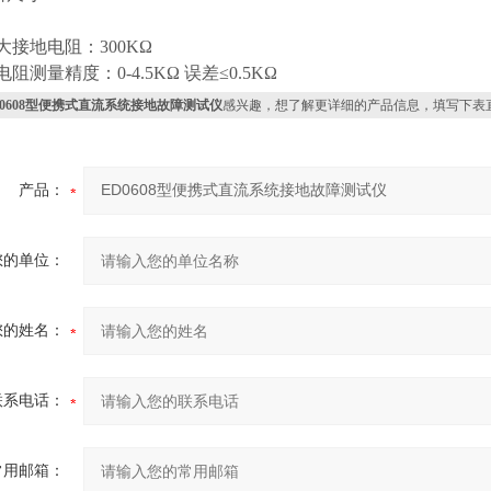
接地电阻：300KΩ
测量精度：0-4.5KΩ 误差≤0.5KΩ
D0608型便携式直流系统接地故障测试仪
感兴趣，想了解更详细的产品信息，填写下表
产品：
您的单位：
您的姓名：
联系电话：
常用邮箱：