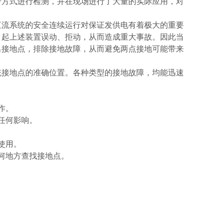
号方式进行检测，并在现场进行了大量的实际应用，对
直流系统的安全连续运行对保证发供电有着极大的重要
引起上述装置误动、拒动，从而造成重大事故。因此当
出接地点，排除接地故障，从而避免两点接地可能带来
统接地点的准确位置。各种类型的接地故障，均能迅速
作。
任何影响。
使用。
何地方查找接地点。