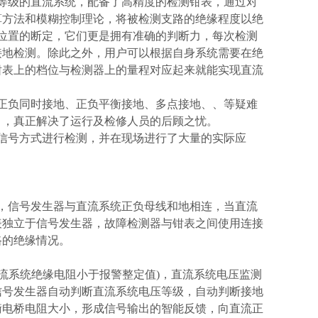
等级的直流系统，配备了高精度的检测钳表，通过对
算方法和模糊控制理论，将被检测支路的绝缘程度以绝
位置的断定，它们更是拥有准确的判断力，每次检测
接地检测。除此之外，用户可以根据自身系统需要在绝
钳表上的档位与检测器上的量程对应起来就能实现直流
正负同时接地、正负平衡接地、多点接地、、等疑难
，，真正解决了运行及检修人员的后顾之忧。
信号方式进行检测，并在现场进行了大量的实际应
，信号发生器与直流系统正负母线和地相连，当直流
表独立于信号发生器，故障检测器与钳表之间使用连接
路的绝缘情况。
流系统绝缘电阻小于报警整定值)，直流系统电压监测
信号发生器自动判断直流系统电压等级，自动判断接地
衡电桥电阻大小，形成信号输出的智能反馈，向直流正