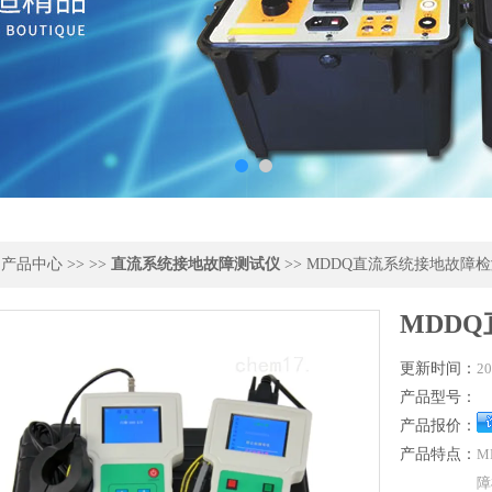
>
产品中心
>> >>
直流系统接地故障测试仪
>> MDDQ直流系统接地故障
MDD
更新时间：
20
产品型号：
产品报价：
产品特点：
M
障