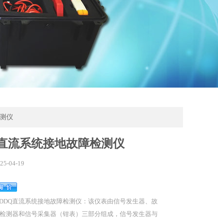
检测仪
Q直流系统接地故障检测仪
25-04-19
DDQ直流系统接地故障检测仪：该仪表由信号发生器、故
检测器和信号采集器（钳表）三部分组成，信号发生器与