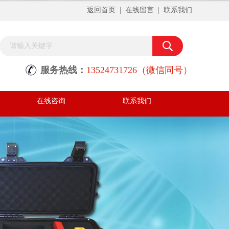
返回首页
|
在线留言
|
联系我们
服务热线：
13524731726（微信同号）
在线咨询
联系我们