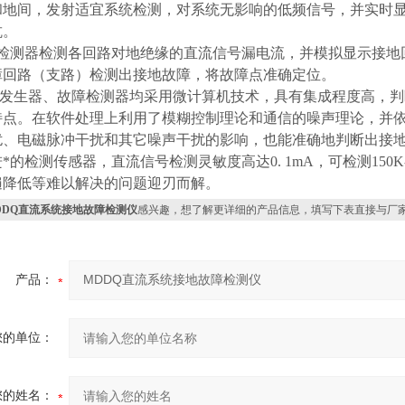
和地间，发射适宜系统检测，对系统无影响的低频信号，并实时
抗。
测器检测各回路对地绝缘的直流信号漏电流，并模拟显示接地
障回路（支路）检测出接地故障，将故障点准确定位。
生器、故障检测器均采用微计算机技术，具有集成程度高，判
特点。在软件处理上利用了模糊控制理论和通信的噪声理论，并
扰、电磁脉冲干扰和其它噪声干扰的影响，也能准确地判断出接
*的检测传感器，直流信号检测灵敏度高达0. 1mA，可检测150
遍降低等难以解决的问题迎刃而解。
DDQ直流系统接地故障检测仪
感兴趣，想了解更详细的产品信息，填写下表直接与厂
产品：
您的单位：
您的姓名：