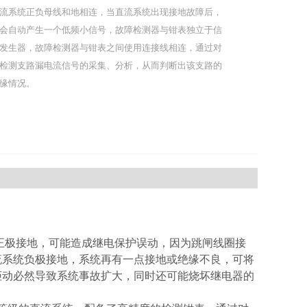
流系统正负母线和地相连，当直流系统出现接地故障后，
会自动产生一个低频小信号，故障检测器与钳表独立于信
发生器，故障检测器与钳表之间使用连接线相连，通过对
检测支路漏电流信号的采集、分析，从而判断出该支路的
缘情况。
极接地，可能造成继电保护误动，因为跳闸线圈接
流系统负极接地，系统再有一点接地或绝缘不良，可将
拒动必然导致系统事故扩大，同时还可能烧坏继电器的