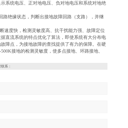
显示系统电压、正对地电压、负对地电压和系统对地绝
回路绝缘状态，判断出接地故障回路（支路），并继
断速度快，检测灵敏度高、抗干扰能力强、故障定位
依据直流系统的特点优化了算法，即使系统有大分布电
地故障点，为接地故障的查找提供了有力的保障。在硬
K-500K接地的检测灵敏度，使多点接地、环路接地、
家联系：