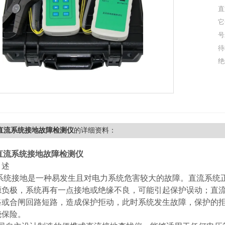
直
它
号
待
绝
Q直流系统接地故障检测仪
的详细资料：
直流系统接地故障检测仪
 述
统接地是一种易发生且对电力系统危害较大的故障。直流系统正
源负极，系统再有一点接地或绝缘不良，可能引起保护误动；直
路或合闸回路短路，造成保护拒动，此时系统发生故障，保护的
烧保险。